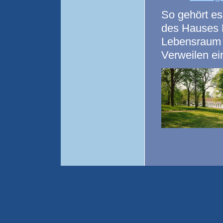
So gehört es
des Hauses B
Lebensraum 
Verweilen ei